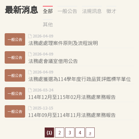
最新消息
全部
一般公告
法規訊息
徵才
其他
2026-04-09
一般公告
法務處處理案件原則及流程說明
2026-04-09
一般公告
法務處會議室借用公告
2026-04-09
一般公告
法務處獲選為114學年度行政品質評鑑標竿單位
2026-03-24
一般公告
114年12月至115年02月法務處業務報告
2025-12-15
一般公告
114年09月至114年11月法務處業務報告
(1)
2
3
4
»