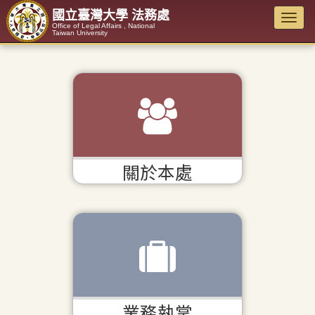
國立臺灣大學 法務處
Office of Legal Affairs , National
Taiwan University
關於本處
業務執掌